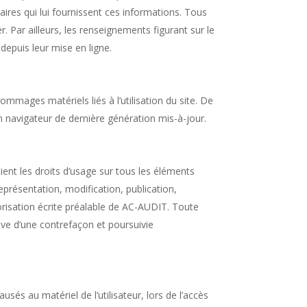
naires qui lui fournissent ces informations. Tous
r. Par ailleurs, les renseignements figurant sur le
epuis leur mise en ligne.​
ommages matériels liés à l’utilisation du site. De
un navigateur de dernière génération mis-à-jour.​
tient les droits d’usage sur tous les éléments
eprésentation, modification, publication,
torisation écrite préalable de AC-AUDIT. Toute
ive d’une contrefaçon et poursuivie
és au matériel de l’utilisateur, lors de l’accès