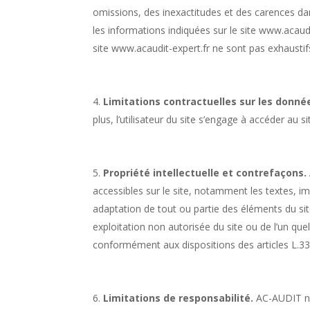
omissions, des inexactitudes et des carences dans
les informations indiquées sur le site www.acaudit
site www.acaudit-expert.fr ne sont pas exhaustif
Limitations contractuelles sur les données tech
plus, l’utilisateur du site s’engage à accéder au 
Propriété intellectuelle et contrefaçons.​​​​​​​​​​
accessibles sur le site, notamment les textes, im
adaptation de tout ou partie des éléments du site
exploitation non autorisée du site ou de l’un qu
conformément aux dispositions des articles L.335-
Limitations de responsabilité.​​​​​​​​​​
​ AC-AUDIT n