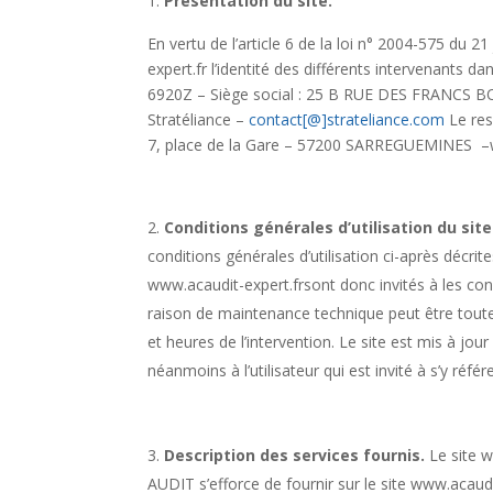
Présentation du site.​​​​​​​​​​
En vertu de l’article 6 de la loi n° 2004-575 du 
expert.fr l’identité des différents intervenants 
6920Z – Siège social : 25 B RUE DES FRANCS BO
Stratéliance –
contact[@]strateliance.com
Le res
7, place de la Gare – 57200 SARREGUEMINES –
Conditions générales d’utilisation du site et d
conditions générales d’utilisation ci-après décri
www.acaudit-expert.frsont donc invités à les con
raison de maintenance technique peut être toute
et heures de l’intervention. Le site est mis à j
néanmoins à l’utilisateur qui est invité à s’y réfé
Description des services fournis.​​​​​​​​​​
​ Le site
AUDIT s’efforce de fournir sur le site www.acaud