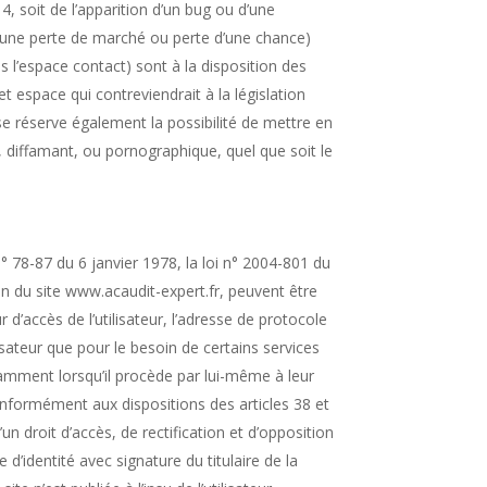
4, soit de l’apparition d’un bug ou d’une
’une perte de marché ou perte d’une chance)
ns l’espace contact) sont à la disposition des
 espace qui contreviendrait à la législation
se réserve également la possibilité de mettre en
x, diffamant, ou pornographique, quel que soit le
 78-87 du 6 janvier 1978, la loi n° 2004-801 du
ion du site www.acaudit-expert.fr, peuvent être
r d’accès de l’utilisateur, l’adresse de protocole
lisateur que pour le besoin de certains services
tamment lorsqu’il procède par lui-même à leur
 Conformément aux dispositions des articles 38 et
’un droit d’accès, de rectification et d’opposition
’identité avec signature du titulaire de la