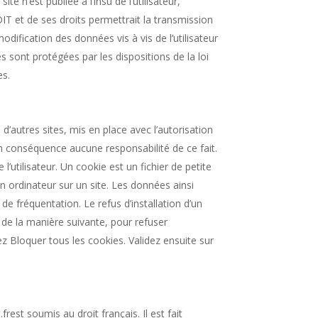
e n’est publiée à l’insu de l’utilisateur,
T et de ses droits permettrait la transmission
dification des données vis à vis de l’utilisateur
sont protégées par les dispositions de la loi
s.​
d’autres sites, mis en place avec l’autorisation
en conséquence aucune responsabilité de ce fait.
l’utilisateur. Un cookie est un fichier de petite
’un ordinateur sur un site. Les données ainsi
de fréquentation. Le refus d’installation d’un
r de la manière suivante, pour refuser
ssez Bloquer tous les cookies. Validez ensuite sur
.frest soumis au droit français. Il est fait