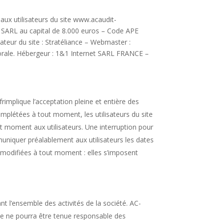
 aux utilisateurs du site www.acaudit-
T – SARL au capital de 8.000 euros – Code APE
ur du site : Stratéliance – Webmaster :
rale. Hébergeur : 1&1 Internet SARL FRANCE –
.frimplique l’acceptation pleine et entière des
complétées à tout moment, les utilisateurs du site
t moment aux utilisateurs. Une interruption pour
uniquer préalablement aux utilisateurs les dates
e modifiées à tout moment : elles s’imposent
nt l’ensemble des activités de la société. AC-
lle ne pourra être tenue responsable des