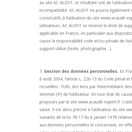
au site AC-AUDIT, et résultant soit de l’utilisati
incompatibilité. AC-AUDIT ne pourra également 
consécutifs à l’utilisation du site www.acaudit-ex
utilisateurs. AC-AUDIT se réserve le droit de su
applicable en France, en particulier aux disposi
cause la responsabilité civile et/ou pénale de l’
support utilisé (texte, photographie…).​ ​
Gestion des données personnelles.​​​​​​​​​​
​ En Fr
6 août 2004, l’article L. 226-13 du Code pénal et
recueillies : l’URL des liens par l’intermédiaire d
Internet (IP) de l’utilisateur. En tout état de ca
proposés par le site www.acaudit-expert.fr. L’ut
saisie. Il est alors précisé à l’utilisateur du si
suivants de la loi 78-17 du 6 janvier 1978 relative
aux données personnelles le concernant, en effec